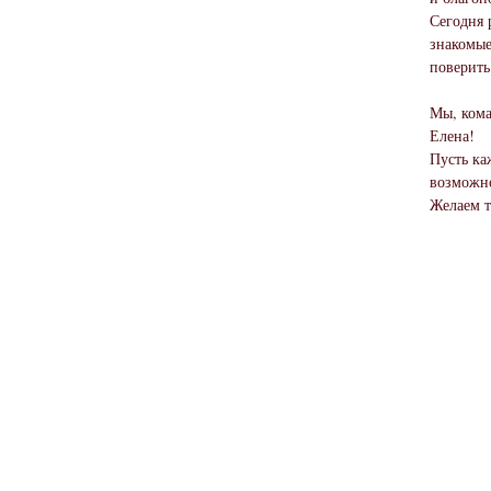
Сегодня 
знакомые
поверить
Мы, кома
Елена!
Пусть ка
возможн
Желаем т