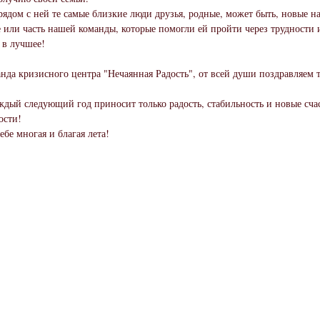
рядом с ней те самые близкие люди друзья, родные, может быть, новые 
 или часть нашей команды, которые помогли ей пройти через трудности 
 в лучшее!
нда кризисного центра "Нечаянная Радость", от всей души поздравляем т
ждый следующий год приносит только радость, стабильность и новые сча
ости!
ебе многая и благая лета!