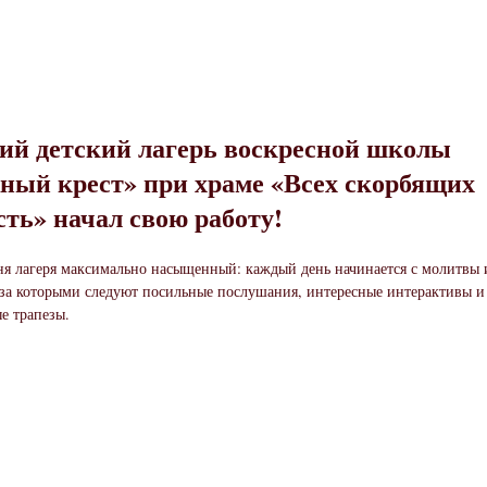
ий детский лагерь воскресной школы
ый крест» при храме «Всех скорбящих
сть» начал свою работу!
я лагеря максимально насыщенный: каждый день начинается с молитвы 
 за которыми следуют посильные послушания, интересные интерактивы и
е трапезы.