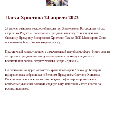
Пасха Христова 24 апреля 2022
24 апреля учащиеся воскресной школы при Храме иконы Богородицы «Всех
скорбящих Радость» подготовили праздничный концерт, посвященный
Светлому Празднику Воскресения Христова! Так же ПСП Милосердие Сочи
организовала благотворительную ярмарку.
Праздничный концерт прошел в замечательной теплой атмосфере. В этот день на
литургию и праздничное выступление пришли гости- руководитель и
воспитанники военно-патриотического центра «Крылья».
По окончании концерта настоятель храма протоиерей Александр Копырин
поздравил всех собравшихся с Великим Праздником Светлого Христова
Воскресения, а после всем гостям гильдия шеф поваров организовали
бесплатные угощения пончики, сладкую вату, напитки и мастер классы по
росписи пряников.