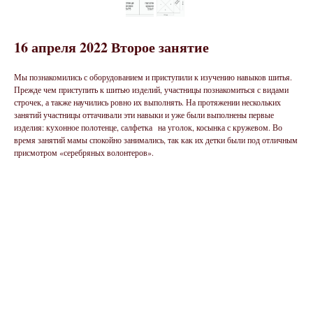
16 апреля 2022 Второе занятие
Мы познакомились с оборудованием и приступили к изучению навыков шитья.
Прежде чем приступить к шитью изделий, участницы познакомиться с видами
строчек, а также научились ровно их выполнять. На протяжении нескольких
занятий участницы оттачивали эти навыки и уже были выполнены первые
изделия: кухонное полотенце, салфетка на уголок, косынка с кружевом. Во
время занятий мамы спокойно занимались, так как их детки были под отличным
присмотром «серебряных волонтеров».