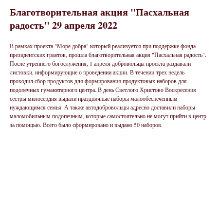
Благотворительная акция "Пасхальная
радость" 29 апреля 2022
В рамках проекта "Море добра" который реализуется при поддержке фонда
президентских грантов, прошла благотворительная акция "Пасхальная радость".
После утреннего богослужения, 1 апреля добровольцы проекта раздавали
листовки, информирующие о проведении акции. В течении трех недель
проходил сбор продуктов для формирования продуктовых наборов для
подопечных гуманитарного центра. В день Светлого Христово Воскресения
сестры милосердия выдали праздничные наборы малообеспеченным
нуждающимся семья. А также автодобровольцы адресно доставили наборы
маломобильным подопечным, которые самостоятельно не могут прийти в центр
за помощью. Всего было сформировано и выдано 50 наборов.