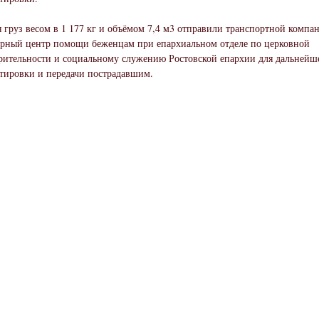
я груз весом в 1 177 кг и объёмом 7,4 м3 отправили транспортной компа
рный центр помощи беженцам при епархиальном отделе по церковной
рительности и социальному служению Ростовской епархии для дальнейш
тировки и передачи пострадавшим.