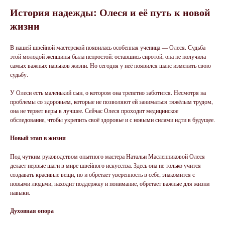
История надежды: Олеся и её путь к новой
жизни
В нашей швейной мастерской появилась особенная ученица — Олеся. Судьба
этой молодой женщины была непростой: оставшись сиротой, она не получила
самых важных навыков жизни. Но сегодня у неё появился шанс изменить свою
судьбу.
У Олеси есть маленький сын, о котором она трепетно заботится. Несмотря на
проблемы со здоровьем, которые не позволяют ей заниматься тяжёлым трудом,
она не теряет веры в лучшее. Сейчас Олеся проходит медицинское
обследование, чтобы укрепить своё здоровье и с новыми силами идти в будущее.
Новый этап в жизни
Под чутким руководством опытного мастера Натальи Масленниковой Олеся
делает первые шаги в мире швейного искусства. Здесь она не только учится
создавать красивые вещи, но и обретает уверенность в себе, знакомится с
новыми людьми, находит поддержку и понимание, обретает важные для жизни
навыки.
Духовная опора