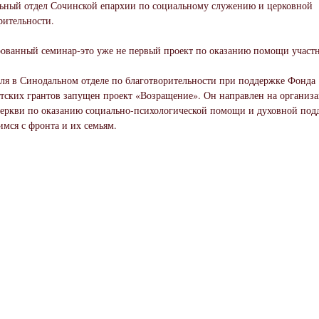
ьный отдел Сочинской епархии по социальному служению и церковной
рительности.
ованный семинар-это уже не первый проект по оказанию помощи участ
аля в Синодальном отделе по благотворительности при поддержке Фонда
тских грантов запущен проект «Возращение». Он направлен на организ
еркви по оказанию социально-психологической помощи и духовной под
мся с фронта и их семьям.