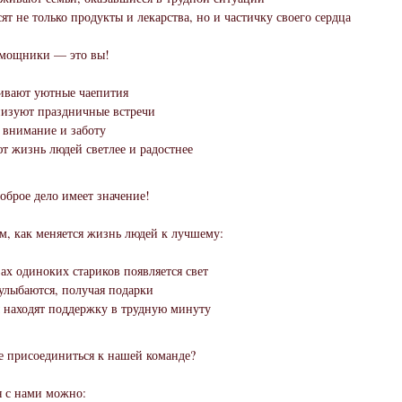
ят не только продукты и лекарства, но и частичку своего сердца
мощники — это вы!
ивают уютные чаепития
изуют праздничные встречи
 внимание и заботу
т жизнь людей светлее и радостнее
оброе дело имеет значение!
, как меняется жизнь людей к лучшему:
зах одиноких стариков появляется свет
улыбаются, получая подарки
находят поддержку в трудную минуту
е присоединиться к нашей команде?
я с нами можно: