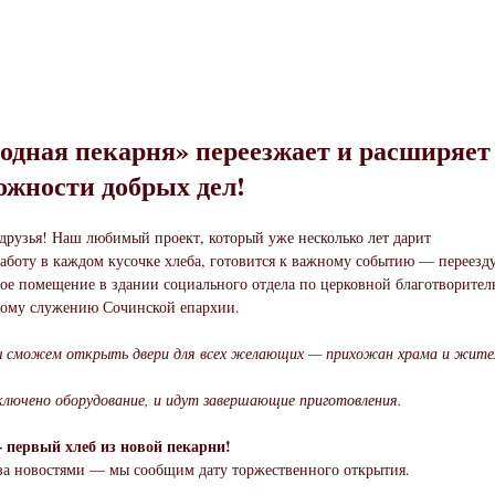
одная пекарня» переезжает и расширяет
ожности добрых дел!
друзья! Наш любимый проект, который уже несколько лет дарит
заботу в каждом кусочке хлеба, готовится к важному событию — переезду
ое помещение в здании социального отдела по церковной благотворител
ому служению Сочинской епархии.
ы сможем открыть двери для всех желающих — прихожан храма и жите
лючено оборудование, и идут завершающие приготовления.
 первый хлеб из новой пекарни!
за новостями — мы сообщим дату торжественного открытия.