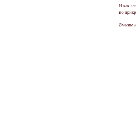
И как вс
по прикр
Вместе 