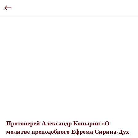
Протоиерей Александр Копырин «О
молитве преподобного Ефрема Сирина-Дух