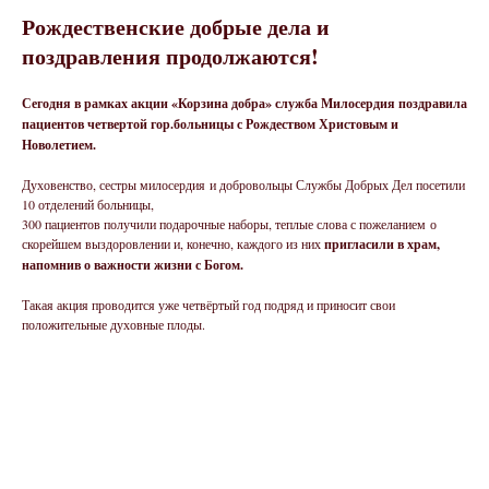
Рождественские добрые дела и
поздравления продолжаются!
Сегодня в рамках акции «Корзина добра» служба Милосердия поздравила
пациентов четвертой гор.больницы с Рождеством Христовым и
Новолетием.
Духовенство, сестры милосердия и добровольцы Службы Добрых Дел посетили
10 отделений больницы,
300 пациентов получили подарочные наборы, теплые слова с пожеланием о
скорейшем выздоровлении и, конечно, каждого из них
пригласили в храм,
напомнив о важности жизни с Богом.
Такая акция проводится уже четвёртый год подряд и приносит свои
положительные духовные плоды.