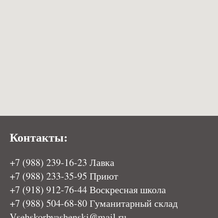
Контакты:
+7 (988) 239-16-23 Лавка
+7 (988) 233-35-95
Приют
+7 (918) 912-76-44
Воскресная школа
+7 (988) 504-68-
80 Гуманитарный склад
Vsehskorbyashenski@mail.ru