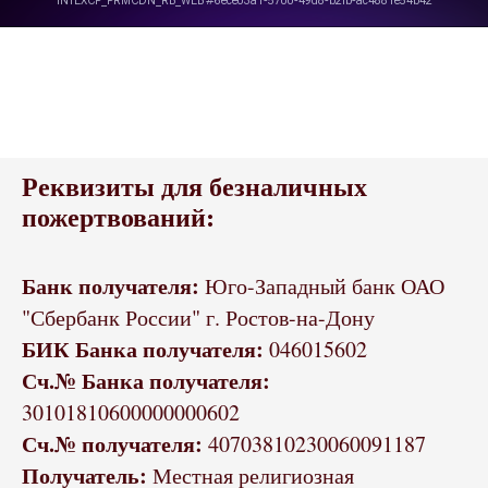
Реквизиты для безналичных
пожертвований:
Банк получателя:
Юго-Западный банк ОАО
"Сбербанк России" г. Ростов-на-Дону
БИК Банка получателя:
046015602
Сч.№ Банка получателя:
30101810600000000602
Сч.№ получателя:
40703810230060091187
Получатель:
Местная религиозная