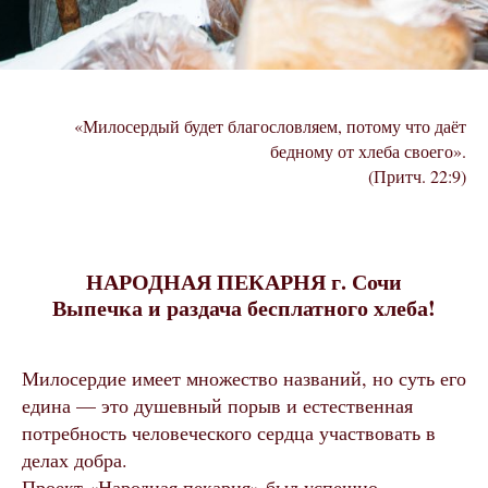
«Милосердый будет благословляем, потому что даёт
бедному от хлеба своего».
(Притч. 22:9)
НАРОДНАЯ ПЕКАРНЯ г. Сочи
Выпечка и раздача бесплатного хлеба!
Милосердие имеет множество названий, но суть его
едина — это душевный порыв и естественная
потребность человеческого сердца участвовать в
делах добра.
Проект «Народная пекарня» был успешно