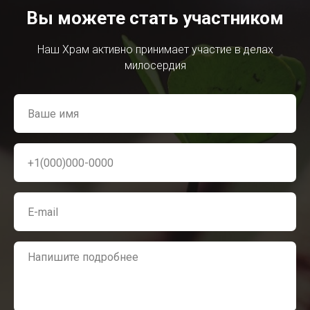
Вы можете стать участником
Наш Храм активно принимает участие в делах
милосердия