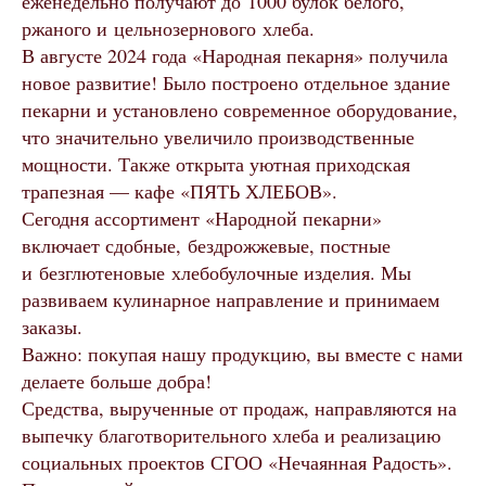
еженедельно получают до 1000 булок белого,
ржаного и цельнозернового хлеба.
В августе 2024 года «Народная пекарня» получила
новое развитие! Было построено отдельное здание
пекарни и установлено современное оборудование,
что значительно увеличило производственные
мощности. Также открыта уютная приходская
трапезная — кафе «ПЯТЬ ХЛЕБОВ».
Сегодня ассортимент «Народной пекарни»
включает сдобные, бездрожжевые, постные
и безглютеновые хлебобулочные изделия. Мы
развиваем кулинарное направление и принимаем
заказы.
Важно: покупая нашу продукцию, вы вместе с нами
делаете больше добра!
Средства, вырученные от продаж, направляются на
выпечку благотворительного хлеба и реализацию
социальных проектов СГОО «Нечаянная Радость».